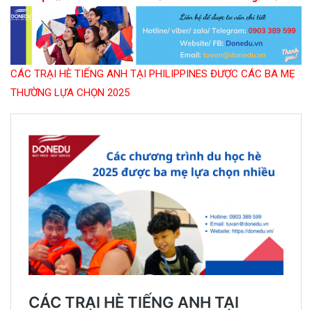
CÁC TRẠI HÈ TIẾNG ANH TẠI PHILIPPINES ĐƯỢC CÁC BA MẸ
THƯỜNG LỰA CHỌN 2025