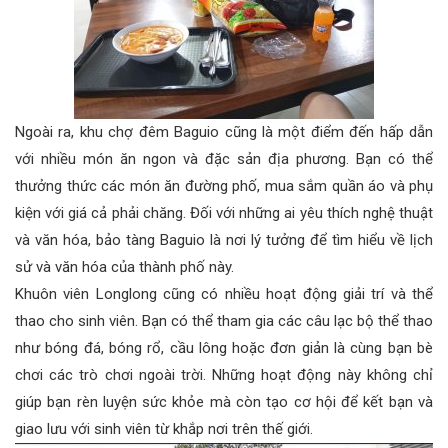
Ngoài ra, khu chợ đêm Baguio cũng là một điểm đến hấp dẫn
với nhiều món ăn ngon và đặc sản địa phương. Bạn có thể
thưởng thức các món ăn đường phố, mua sắm quần áo và phụ
kiện với giá cả phải chăng. Đối với những ai yêu thích nghệ thuật
và văn hóa, bảo tàng Baguio là nơi lý tưởng để tìm hiểu về lịch
sử và văn hóa của thành phố này.
Khuôn viên Longlong cũng có nhiều hoạt động giải trí và thể
thao cho sinh viên. Bạn có thể tham gia các câu lạc bộ thể thao
như bóng đá, bóng rổ, cầu lông hoặc đơn giản là cùng bạn bè
chơi các trò chơi ngoài trời. Những hoạt động này không chỉ
giúp bạn rèn luyện sức khỏe mà còn tạo cơ hội để kết bạn và
giao lưu với sinh viên từ khắp nơi trên thế giới.