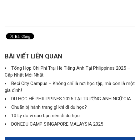
BÀI VIẾT LIÊN QUAN
Tổng Hợp Chi Phí Trại Hè Tiếng Anh Tại Philippines 2025 –
Cập Nhật Mới Nhất
Beci City Campus – Không chỉ là nơi học tập, mà còn là một
gia đình!
DU HỌC HÈ PHILIPPINES 2025 TẠI TRƯỜNG ANH NGỮ CIA
Chuẩn bị hành trang gì khi đi du học?
10 Lý do vì sao bạn nên đi du học
DONEDU CAMP SINGAPORE MALAYSIA 2025