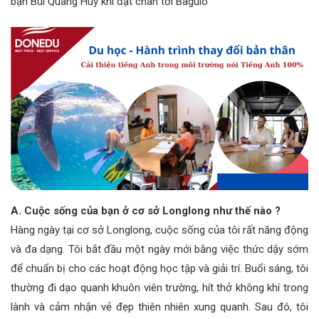
bạn Bùi Quang Huy khi đặt chân tới Baguio”
A. Cuộc sống của bạn ở cơ sở Longlong như thế nào ?
Hàng ngày tại cơ sở Longlong, cuộc sống của tôi rất năng động
và đa dạng. Tôi bắt đầu một ngày mới bằng việc thức dậy sớm
để chuẩn bị cho các hoạt động học tập và giải trí. Buổi sáng, tôi
thường đi dạo quanh khuôn viên trường, hít thở không khí trong
lành và cảm nhận vẻ đẹp thiên nhiên xung quanh. Sau đó, tôi