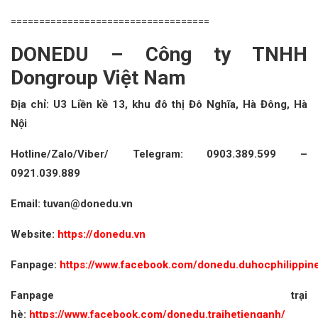
===================================
DONEDU – Công ty TNHH
Dongroup Việt Nam
Địa chỉ: U3 Liền kề 13, khu đô thị Đô Nghĩa, Hà Đông, Hà
Nội
Hotline/Zalo/Viber/ Telegram: 0903.389.599 –
0921.039.889
Email: tuvan@donedu.vn
Website:
https://donedu.vn
Fanpage:
https://www.facebook.com/donedu.duhocphilippin
Fanpage trại
hè:
https://www.facebook.com/donedu.traihetienganh/