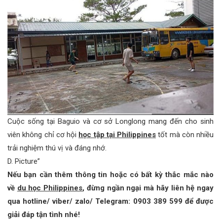
Cuộc sống tại Baguio và cơ sở Longlong mang đến cho sinh
viên không chỉ cơ hội
học tập tại Philippines
tốt mà còn nhiều
trải nghiệm thú vị và đáng nhớ.
D. Picture”
Nếu bạn cần thêm thông tin hoặc có bất kỳ thắc mắc nào
về
du học Philippines
, đừng ngần ngại mà hãy liên hệ ngay
qua hotline/ viber/ zalo/ Telegram: 0903 389 599 để được
giải đáp tận tình nhé!