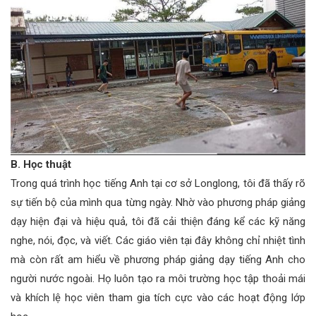
B. Học thuật
Trong quá trình học tiếng Anh tại cơ sở Longlong, tôi đã thấy rõ
sự tiến bộ của mình qua từng ngày. Nhờ vào phương pháp giảng
dạy hiện đại và hiệu quả, tôi đã cải thiện đáng kể các kỹ năng
nghe, nói, đọc, và viết. Các giáo viên tại đây không chỉ nhiệt tình
mà còn rất am hiểu về phương pháp giảng dạy tiếng Anh cho
người nước ngoài. Họ luôn tạo ra môi trường học tập thoải mái
và khích lệ học viên tham gia tích cực vào các hoạt động lớp