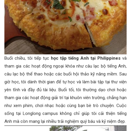
Buổi chiều, tôi tiếp tục
học tập tiếng Anh tại Philippines
và
tham gia các hoạt động ngoại khóa như câu lạc bộ tiếng Anh,
câu lạc bộ thể thao hoặc các buổi hội thảo kỹ năng mềm. Sau
giờ học, tôi dành thời gian để tự học và làm bài tập tại thư viện
yên tĩnh và đầy đủ tài liệu. Buổi tối, tôi thường dạo chơi hoặc
tham gia các hoạt động giải trí tại khuôn viên trường, chẳng hạn
như xem phim, chơi nhạc hoặc cùng bạn bè trò chuyện. Cuộc
sống tại Longlong campus không chỉ giúp tôi cải thiện tiếng
Anh mà còn mang lại nhiều trải nghiệm quý báu và kỷ niệm đẹp.