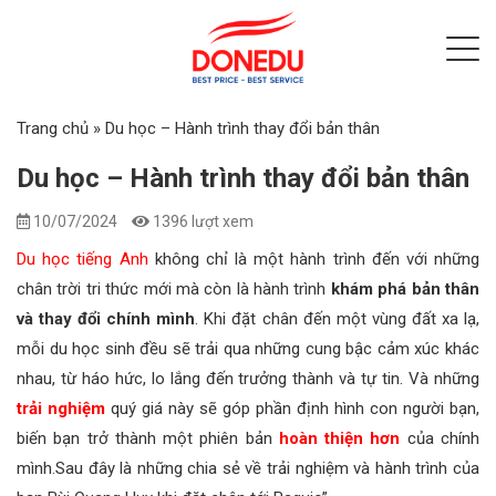
Trang chủ
»
Du học – Hành trình thay đổi bản thân
Du học – Hành trình thay đổi bản thân
10/07/2024
1396 lượt xem
Du học tiếng Anh
không chỉ là một hành trình đến với những
chân trời tri thức mới mà còn là hành trình
khám phá bản thân
và thay đổi chính mình
. Khi đặt chân đến một vùng đất xa lạ,
mỗi du học sinh đều sẽ trải qua những cung bậc cảm xúc khác
nhau, từ háo hức, lo lắng đến trưởng thành và tự tin. Và những
trải nghiệm
quý giá này sẽ góp phần định hình con người bạn,
biến bạn trở thành một phiên bản
hoàn thiện hơn
của chính
mình.Sau đây là những chia sẻ về trải nghiệm và hành trình của