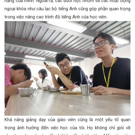
năng của mình. Ngoài ra, các buổi học nhóm và các hoạt động
ngoại khóa như câu lạc bộ tiếng Anh cũng góp phần quan trọng
trong việc nâng cao trình độ tiếng Anh của học viên.
Khả năng giảng dạy của giáo viên cũng là một yếu tố quan
trọng ảnh hưởng đến việc học của tôi. Họ không chỉ giỏi về