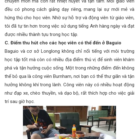
chuyên môn mà còn rất nhiệt huyết và tận tâm. Mỗi giáo viên
đều có phong cách giảng dạy riêng, mang lại sự mới mẻ và
hứng thú cho học viên. Nhờ sự hỗ trợ và động viên từ giáo viên,
tôi đã tự tin hơn trong việc sử dụng tiếng Anh hàng ngày và đạt
được nhiều thành tựu trong học tập.
C. Điểm thu hút cho các học viên có thể đến ở Baguio
Baguio và cơ sở Longlong không chỉ nổi tiếng với môi trường
học tập tốt mà còn có nhiều địa điểm thú vị để sinh viên khám
phá và tận hưởng cuộc sống. Một trong những điểm đến không
thể bỏ qua là công viên Burnham, nơi bạn có thể thư giãn và tận
hưởng không khí trong lành. Công viên này có nhiều hoạt động
như đạp xe, chèo thuyền, và dạo bộ, rất thích hợp cho việc giải
trí sau giờ học.