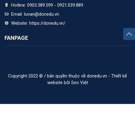
Hotline:
0903.389.599 - 0921.039.889
Email:
tuvan@donedu.vn
Website:
https://donedu.vn/
FANPAGE
Copyright 2022 © / bản quyền thuộc về donedu.vn - Thiết kế
website bởi Seo Việt