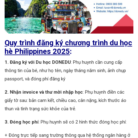
Quy trình đăng ký chương trình du học
hè Philippines 2025
:
1. Đăng ký với Du học DONEDU
: Phụ huynh cần cung cấp
thông tin của bé, như họ tên, ngày tháng năm sinh, ảnh chụp
passport, và đóng phí đăng ký
2. Nhận invoice và thư mời nhập học
: Phụ huynh điền các
giấy tờ sau: bản cam kết, chiều cao, cân nặng, kích thước áo
thun và tình trạng sức khỏe của trẻ.
3. Đóng học phí
: Phụ huynh sẽ có 2 hình thức đóng học phí:
+ Đóng trực tiếp sang trường thông qua hệ thống ngân hàng ở