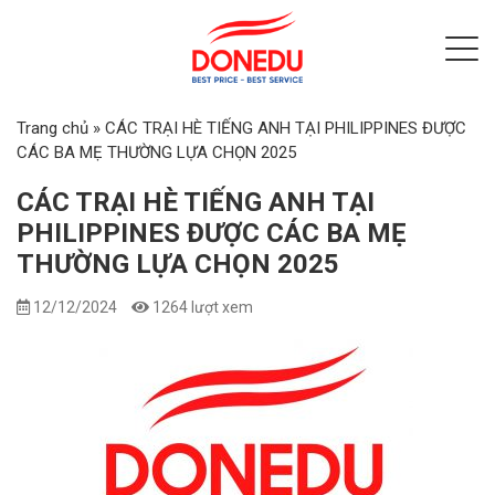
Trang chủ
»
CÁC TRẠI HÈ TIẾNG ANH TẠI PHILIPPINES ĐƯỢC
CÁC BA MẸ THƯỜNG LỰA CHỌN 2025
CÁC TRẠI HÈ TIẾNG ANH TẠI
PHILIPPINES ĐƯỢC CÁC BA MẸ
THƯỜNG LỰA CHỌN 2025
12/12/2024
1264 lượt xem