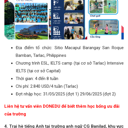
Địa điểm tổ chức: Sitio Macapul Barangay San Roque
Bamban, Tarlac, Philippines
Chương trình ESL, IELTS camp (tại cơ sở Tarlac) Intensive
IELTS (tại cơ sở Capital)
Thời gian: 4 đến 8 tuần
Chi phí: 2.840 USD/4 tuần (Tarlac)
Đợt nhập học: 31/05/2025 (đợt 1) 29/06/2025 (đợt 2)
Liên hệ tư vấn viên DONEDU để biết thêm học bổng ưu đãi
của trường
4. Trại hè tiếng Anh tại trường anh ngữ CG Banilad, khu vực