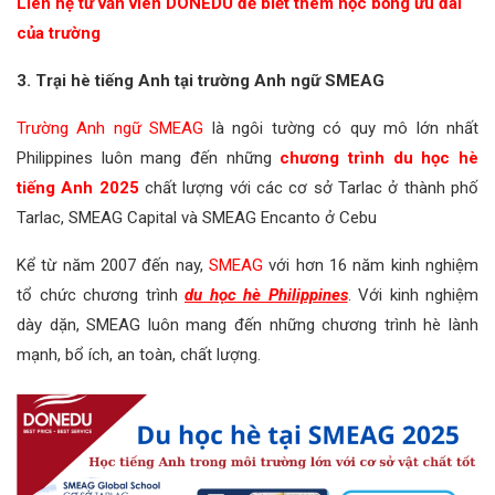
Liên hệ tư vấn viên DONEDU để biết thêm học bổng ưu đãi
của trường
3. Trại hè tiếng Anh tại trường Anh ngữ SMEAG
Trường Anh ngữ SMEAG
là ngôi tường có quy mô lớn nhất
Philippines luôn mang đến những
chương trình du học hè
tiếng Anh 2025
chất lượng với các cơ sở Tarlac ở thành phố
Tarlac, SMEAG Capital và SMEAG Encanto ở Cebu
Kể từ năm 2007 đến nay,
SMEAG
với hơn 16 năm kinh nghiệm
tổ chức chương trình
du học hè Philippines
. Với kinh nghiệm
dày dặn, SMEAG luôn mang đến những chương trình hè lành
mạnh, bổ ích, an toàn, chất lượng.