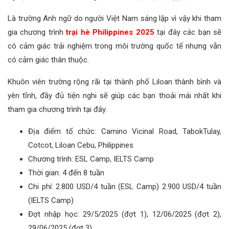
Là trường Anh ngữ do người Việt Nam sáng lập vì vậy khi tham
gia chương trình
trại hè Philippines 2025
tại đây các bạn sẽ
có cảm giác trải nghiệm trong môi trường quốc tế nhưng vẫn
có cảm giác thân thuộc.
Khuôn viên trường rộng rãi tại thành phố Liloan thành bình và
yên tĩnh, đầy đủ tiện nghi sẽ giúp các bạn thoải mái nhất khi
tham gia chương trình tại đây.
Địa điểm tổ chức: Camino Vicinal Road, TabokTulay,
Cotcot, Liloan Cebu, Philippines
Chương trình: ESL Camp, IELTS Camp
Thời gian: 4 đến 8 tuần
Chi phí: 2.800 USD/4 tuần (ESL Camp) 2.900 USD/4 tuần
(IELTS Camp)
Đợt nhập học: 29/5/2025 (đợt 1), 12/06/2025 (đợt 2),
29/06/2025 (đợt 3)