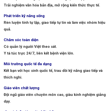
Trải nghiệm văn hóa bản địa, mở rộng kiến thức thực tế.
Phát triển kỹ năng sống
Rèn luyện tính tự lập, giao tiếp tự tin và làm việc nhóm hiệu
quả.
Chăm sóc toàn diện
Có quản lý người Việt theo sát.
Y tá túc trực 24/7, liên kết bệnh viện lớn.
Môi trường quốc tế đa dạng
Kết bạn với học sinh quốc tế, trau dồi kỹ năng giao tiếp và
thích nghi.
Giáo viên chất lượng
Đội ngũ giáo viên chuyên môn cao, giàu kinh nghiệm giảng
dạy.