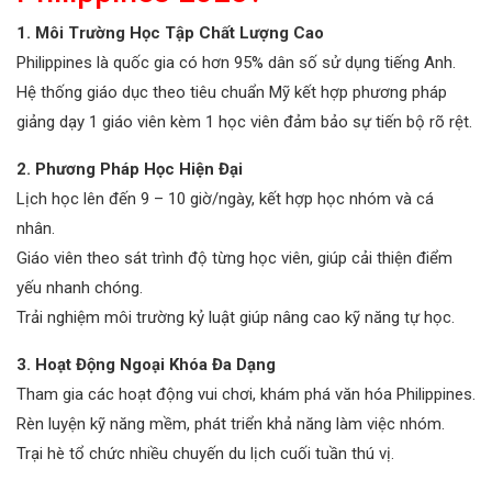
1. Môi Trường Học Tập Chất Lượng Cao
Philippines là quốc gia có hơn 95% dân số sử dụng tiếng Anh.
Hệ thống giáo dục theo tiêu chuẩn Mỹ kết hợp phương pháp
giảng dạy 1 giáo viên kèm 1 học viên đảm bảo sự tiến bộ rõ rệt.
2. Phương Pháp Học Hiện Đại
Lịch học lên đến 9 – 10 giờ/ngày, kết hợp học nhóm và cá
nhân.
Giáo viên theo sát trình độ từng học viên, giúp cải thiện điểm
yếu nhanh chóng.
Trải nghiệm môi trường kỷ luật giúp nâng cao kỹ năng tự học.
3. Hoạt Động Ngoại Khóa Đa Dạng
Tham gia các hoạt động vui chơi, khám phá văn hóa Philippines.
Rèn luyện kỹ năng mềm, phát triển khả năng làm việc nhóm.
Trại hè tổ chức nhiều chuyến du lịch cuối tuần thú vị.