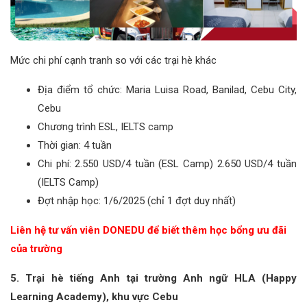
Mức chi phí cạnh tranh so với các trại hè khác
Địa điểm tổ chức: Maria Luisa Road, Banilad, Cebu City,
Cebu
Chương trình ESL, IELTS camp
Thời gian: 4 tuần
Chi phí: 2.550 USD/4 tuần (ESL Camp) 2.650 USD/4 tuần
(IELTS Camp)
Đợt nhập học: 1/6/2025 (chỉ 1 đợt duy nhất)
Liên hệ tư vấn viên DONEDU để biết thêm học bổng ưu đãi
của trường
5. Trại hè tiếng Anh tại trường Anh ngữ HLA (Happy
Learning Academy), khu vực Cebu