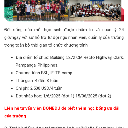
Đời sống của mỗi học sinh được chăm lo và quản lý 24
giờ/ngày với sự hỗ trợ từ đội ngũ nhân viên, quản lý của trường
trong toàn bộ thời gian tổ chức chương trình.
Địa điểm tổ chức: Building 5272 CM Recto Highway, Clark,
Pampanga, Philippines.
Chương trình ESL, IELTS camp
Thời gian: 4 đến 8 tuần
Chi phí: 2.500 USD/4 tuần
Đợt nhập học: 1/6/2025 (đợt 1) 15/06/2025 (đợt 2)
Liên hệ tư vấn viên DONEDU để biết thêm học bổng ưu đãi
của trường