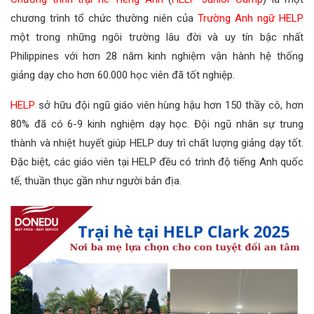
chương trình tổ chức thường niên của
Trường Anh ngữ HELP
một trong những ngôi trường lâu đời và uy tín bậc nhất
Philippines với hơn 28 năm kinh nghiệm vận hành hệ thống
giảng dạy cho hơn 60.000 học viên đã tốt nghiệp.
HELP
sở hữu đội ngũ giáo viên hùng hậu hơn 150 thầy cô, hơn
80% đã có 6-9 kinh nghiệm dạy học. Đội ngũ nhân sự trung
thành và nhiệt huyết giúp HELP duy trì chất lượng giảng dạy tốt.
Đặc biệt, các giáo viên tại HELP đều có trình độ tiếng Anh quốc
tế, thuần thục gần như người bản địa.