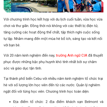
Với chương trình học kết hợp với du lịch cuối tuần, vừa học vừa
chơi và thư giãn. Ðồng thời nói không với các thiết bị điện tử,
tăng cường các hoạt động thể chất, tập thích nghi cuộc sống
tự lập. Nhằm mang đến một mùa hè bổ ích, sáng tạo và kết nối
với bạn bè.
Với 20 năm kinh nghiệm đến nay,
trường Anh ngữ CIA
đã thuyết
phục được những bậc phụ huynh khó tính nhất bởi sự chăm
sóc và giáo dục tận tình.
Tại thành phố biển Cebu với nhiều năm kinh nghiệm tổ chức trại
hè với số lượng lớn học viên đến từ các nước. Quản lý nghiêm
ngặt đối với từng học viên. Chương trình học toàn diện.
Địa điểm tổ chức: 2 địa điểm khách sạn Belmont và