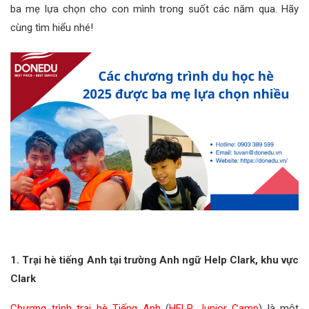
ba mẹ lựa chọn cho con mình trong suốt các năm qua. Hãy
cùng tìm hiểu nhé!
1. Trại hè tiếng Anh tại trường Anh ngữ Help Clark, khu vực
Clark
Chương trình trại hè Tiếng Anh
(
HELP Junior Camp
) là một