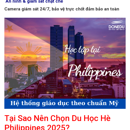
An ninh & giám sát chặt chẽ
Camera giám sát 24/7, bảo vệ trực chốt đảm bảo an toàn
Tại Sao Nên Chọn Du Học Hè
Philippines 2025?