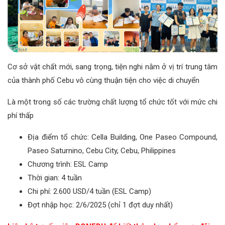
Cơ sở vật chất mới, sang trọng, tiện nghi nằm ở vị trí trung tâm
của thành phố Cebu vô cùng thuận tiện cho việc di chuyển
Là một trong số các trường chất lượng tổ chức tốt với mức chi
phí thấp
Địa điểm tổ chức: Cella Building, One Paseo Compound,
Paseo Saturnino, Cebu City, Cebu, Philippines
Chương trình: ESL Camp
Thời gian: 4 tuần
Chi phí: 2.600 USD/4 tuần (ESL Camp)
Đợt nhập học: 2/6/2025 (chỉ 1 đợt duy nhất)