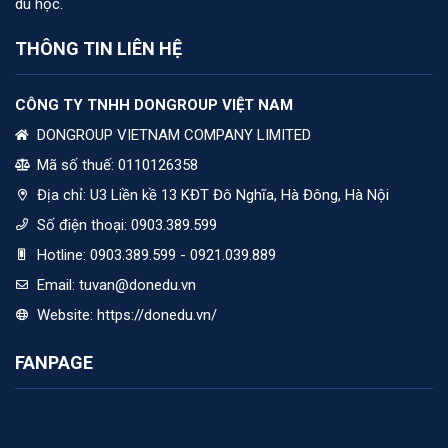
du học.
THÔNG TIN LIÊN HỆ
CÔNG TY TNHH DONGROUP VIỆT NAM
DONGROUP VIETNAM COMPANY LIMITED
Mã số thuế: 0110126358
Địa chỉ:
U3 Liền kề 13 KĐT Đô Nghĩa, Hà Đông, Hà Nội
Số điện thoại:
0903.389.599
Hotline:
0903.389.599 - 0921.039.889
Email:
tuvan@donedu.vn
Website:
https://donedu.vn/
FANPAGE