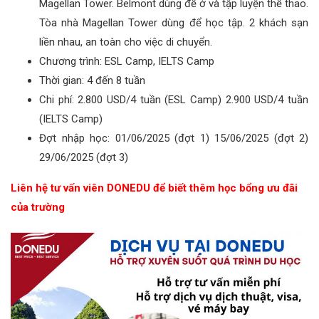
Magellan Tower. Belmont dùng để ở và tập luyện thể thao.
Tòa nhà Magellan Tower dùng để học tập. 2 khách sạn
liền nhau, an toàn cho việc di chuyển.
Chương trình: ESL Camp, IELTS Camp
Thời gian: 4 đến 8 tuần
Chi phí: 2.800 USD/4 tuần (ESL Camp) 2.900 USD/4 tuần
(IELTS Camp)
Đợt nhập học: 01/06/2025 (đợt 1) 15/06/2025 (đợt 2)
29/06/2025 (đợt 3)
Liên hệ tư vấn viên DONEDU để biết thêm học bổng ưu đãi
của trường