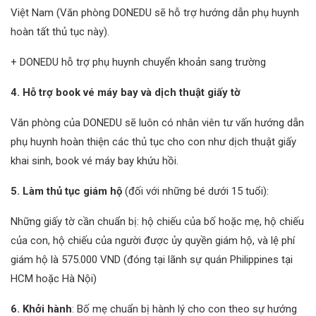
Việt Nam (Văn phòng DONEDU sẽ hỗ trợ hướng dẫn phụ huynh
hoàn tất thủ tục này).
+ DONEDU hỗ trợ phụ huynh chuyển khoản sang trường
4. Hỗ trợ book vé máy bay và dịch thuật giấy tờ
Văn phòng của DONEDU sẽ luôn có nhân viên tư vấn hướng dẫn
phụ huynh hoàn thiện các thủ tục cho con như dịch thuật giấy
khai sinh, book vé máy bay khứu hồi.
5. Làm thủ tục giám hộ
(đối với những bé dưới 15 tuổi):
Những giấy tờ cần chuẩn bị: hộ chiếu của bố hoặc mẹ, hộ chiếu
của con, hộ chiếu của người được ủy quyền giám hộ, và lệ phí
giám hộ là 575.000 VND (đóng tại lãnh sự quán Philippines tại
HCM hoặc Hà Nội)
6. Khởi hành
: Bố mẹ chuẩn bị hành lý cho con theo sự hướng