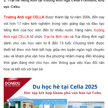
2. Trại hè tiếng Anh tại trường Anh ngữ Cella Premium, khu
vực Cebu
Trường Anh ngữ CELLA
được thành lập từ năm 2006, đến nay
với hơn 17 năm kinh nghiệm trong việc giảng dạy và đào tạo
tiếng Anh của học viên đến từ nhiều nước. Hàng năm,
trường
Anh ngữ CELLA
tổ chức
Trại hè Anh văn
và Trại đông Anh ngữ
dành cho các học viên từ 8 đến 15 tuổi. Chương trình được
thiết kế theo mô hình kết hợp giữa rèn luyện ngôn ngữ chuyên
sâu và khám phá văn hóa địa phương nhằm mang đến khoảng
thời gian đáng nhớ cho học viên thông qua việc trao đổi văn
hóa và kết nối với bạn bè.