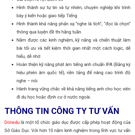
Hình thành sự tự tin và tự nhiên, chuyên nghiệp khi trình
bày ý kiến hoặc giao tiếp Tiếng
Hình thành khả năng phản xạ “nghe là tích”, “đọc là chọn”
thông qua luyện đề thi hằng tuần.
Nắm được các kinh nghiệm, kỹ năng và chiến thuật làm
bài tối ưu và tiết kiệm thời gian nhất một cách logic, dễ
hiểu, dễ nhớ.
Hoàn thiện kỹ năng phát âm tiếng anh chuẩn IPA (Bảng ký
hiệu phiên âm quốc tế), nền tảng để nâng cao trình độ
nghe – nói.
Hành trang vững chắc về khả năng tiếng anh cho học viên
đi du học hoặc định cư ở nước ngoài.
THÔNG TIN CÔNG TY TƯ VẤN
Donedu
là một tổ chức giáo dục được cấp phép hoạt động của
Sở Giáo Dục. Với hơn 10 năm kinh nghiệm trong lĩnh vực tư vấn