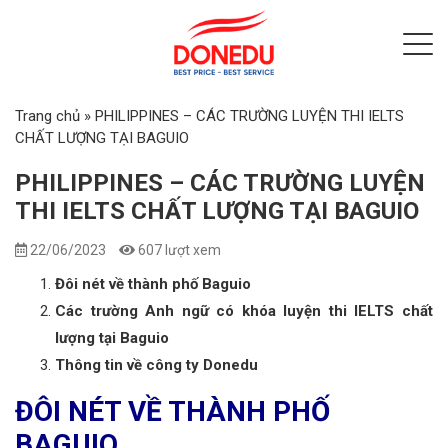
Trang chủ
»
PHILIPPINES – CÁC TRƯỜNG LUYỆN THI IELTS
CHẤT LƯỢNG TẠI BAGUIO
PHILIPPINES – CÁC TRƯỜNG LUYỆN
THI IELTS CHẤT LƯỢNG TẠI BAGUIO
22/06/2023
607 lượt xem
Đôi nét về thành phố Baguio
Các trường Anh ngữ có khóa luyện thi IELTS chất
lượng tại Baguio
Thông tin về công ty Donedu
ĐÔI NÉT VỀ THÀNH PHỐ
BAGUIO