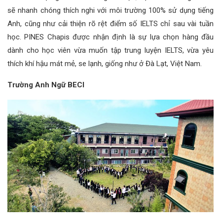
sẽ nhanh chóng thích nghi với môi trường 100% sử dụng tiếng
Anh, cũng như cải thiện rõ rệt điểm số IELTS chỉ sau vài tuần
học. PINES Chapis được nhận định là sự lựa chọn hàng đầu
dành cho học viên vừa muốn tập trung luyện IELTS, vừa yêu
thích khí hậu mát mẻ, se lạnh, giống như ở Đà Lạt, Việt Nam.
Trường Anh Ngữ BECI