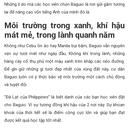
Những lí do mà các học viên chọn Baguio là nơi gửi gắm tương
lai để nâng cao vốn tiếng Anh của mình đó là:
Môi trường trong xanh, khí hậu
mát mẻ, trong lành quanh năm
Không như Cebu ồn ào hay Manila bụi bặm, Baguio vẫn nguyên
vẹn sự tươi mát như ngày đầu. Không khí trong lành, những
hàng cây cổ thụ phủ một màu xanh trên khắp các nẻo đường.
Để gìn giữ những gì tươi đẹp nhất của vùng đất này, cư dân
Baguio luôn có ý thức bảo vệ môi trường một cách chủ động
và tuyệt đối.
“Đà Lạt của Philippines” là biệt danh của các bạn học viên đặt
cho Baguio. Vì sự tương đồng khí hậu của 2 nơi này. Sự khoan
khoái của thời tiết sẽ là điểm cộng cực lớn và giúp bạn đạt
được kết quả học tập tốt nhất.