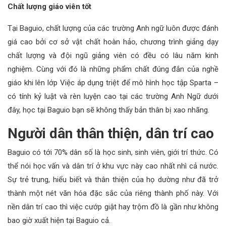
Chất lượng giáo viên tốt
Tại Baguio, chất lượng của các trường Anh ngữ luôn được đánh
giá cao bởi cơ sở vật chất hoàn hảo, chương trình giảng dạy
chất lượng và đội ngũ giảng viên có đều có lâu năm kinh
nghiệm. Cùng với đó là những phẩm chất đúng đắn của nghề
giáo khi lên lớp Việc áp dụng triệt để mô hình học tập Sparta –
có tính kỷ luật và rèn luyện cao tại các trường Anh Ngữ dưới
đây, học tại Baguio bạn sẽ không thấy bản thân bị xao nhãng.
Người dân thân thiện, dân trí cao
Baguio có tới 70% dân số là học sinh, sinh viên, giới trí thức. Có
thể nói học vấn và dân trí ở khu vực này cao nhất nhì cả nước.
Sự trẻ trung, hiểu biết và thân thiện của họ dường như đã trở
thành một nét văn hóa đặc sắc của riêng thành phố này. Với
nền dân trí cao thì việc cướp giật hay trộm đồ là gần như không
bao giờ xuất hiện tại Baguio cả.