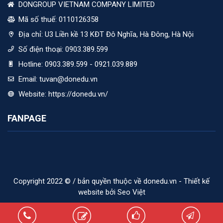
DONGROUP VIETNAM COMPANY LIMITED
Mã số thuế: 0110126358
Địa chỉ:
U3 Liền kề 13 KĐT Đô Nghĩa, Hà Đông, Hà Nội
Số điện thoại:
0903.389.599
Hotline:
0903.389.599 - 0921.039.889
Email:
tuvan@donedu.vn
Website:
https://donedu.vn/
FANPAGE
Copyright 2022 © / bản quyền thuộc về donedu.vn - Thiết kế
website bởi Seo Việt