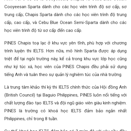
Cooyeesan Sparta dành cho các học viên trình độ sơ cấp, sơ
trung cấp; Chapis Sparta dành cho các học viên trình độ trung
cấp, cao cấp, và Cebu Blue Ocean Semi-Sparta dành cho các
học viên trình độ từ sơ cấp đến cao cấp.
PINES Chapis toạ lạc ở khu vực yên tĩnh, phù hợp với chương
trình luyện thi IELTS. Hơn nữa, mô hình Sparta được áp dụng
triệt để tại ngôi trường này, kể cả trong khu vực lớp học cũng
như ký túc xá, học viên của PINES Chapis đều phải sử dụng
tiếng Anh và tuân theo sự quản lý nghiêm túc của nhà trường.
Là trung tâm khảo thí kỳ thi IELTS chính thức của Hội đồng Anh
(British Council) tại Baguio Philippines, PINES luôn nổi tiếng với
chất lượng đào tạo IELTS và đội ngũ giáo viên giàu kinh nghiệm.
PINES là trường có khoá học IELTS đảm bảo ngắn nhất
Philippines, chỉ trong 8 tuần.