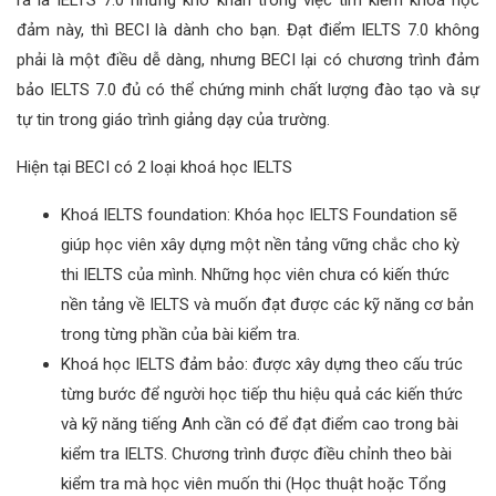
đảm này, thì BECI là dành cho bạn. Đạt điểm IELTS 7.0 không
phải là một điều dễ dàng, nhưng BECI lại có chương trình đảm
bảo IELTS 7.0 đủ có thể chứng minh chất lượng đào tạo và sự
tự tin trong giáo trình giảng dạy của trường.
Hiện tại BECI có 2 loại khoá học IELTS
Khoá IELTS foundation: Khóa học IELTS Foundation sẽ
giúp học viên xây dựng một nền tảng vững chắc cho kỳ
thi IELTS của mình. Những học viên chưa có kiến thức
nền tảng về IELTS và muốn đạt được các kỹ năng cơ bản
trong từng phần của bài kiểm tra.
Khoá học IELTS đảm bảo: được xây dựng theo cấu trúc
từng bước để người học tiếp thu hiệu quả các kiến thức
và kỹ năng tiếng Anh cần có để đạt điểm cao trong bài
kiểm tra IELTS. Chương trình được điều chỉnh theo bài
kiểm tra mà học viên muốn thi (Học thuật hoặc Tổng