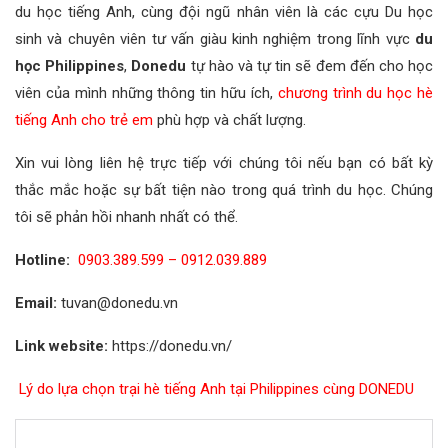
du học tiếng Anh, cùng đội ngũ nhân viên là các cựu Du học
sinh và chuyên viên tư vấn giàu kinh nghiệm trong lĩnh vực
du
học Philippines
,
Donedu
tự hào và tự tin sẽ đem đến cho học
viên của mình những thông tin hữu ích,
chương trình du học hè
tiếng Anh cho trẻ em
phù hợp và chất lượng.
Xin vui lòng liên hệ trực tiếp với chúng tôi nếu bạn có bất kỳ
thắc mắc hoặc sự bất tiện nào trong quá trình du học. Chúng
tôi sẽ phản hồi nhanh nhất có thể.
Hotline:
0903.389.599 – 0912.039.889
Email:
tuvan@donedu.vn
Link website:
https://donedu.vn/
Lý do lựa chọn trại hè tiếng Anh tại Philippines cùng DONEDU