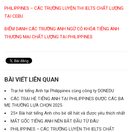
PHILIPPINES – CÁC TRƯỜNG LUYỆN THI IELTS CHẤT LƯỢNG
TẠI CEBU
ĐIỂM DANH CÁC TRƯỜNG ANH NGỮ CÓ KHÓA TIẾNG ANH
THƯƠNG MẠI CHẤT LƯỢNG TẠI PHILIPPINES
BÀI VIẾT LIÊN QUAN
Trại hè tiếng Anh tại Philippines cùng công ty DONEDU
CÁC TRẠI HÈ TIẾNG ANH TẠI PHILIPPINES ĐƯỢC CÁC BA
MẸ THƯỜNG LỰA CHỌN 2025
25+ Bài hát tiếng Anh cho bé dễ hát và được yêu thích nhất
MẤT GỐC TIẾNG ANH NÊN BẮT ĐẦU TỪ ĐÂU
PHILIPPINES – CÁC TRƯỜNG LUYỆN THI IELTS CHẤT