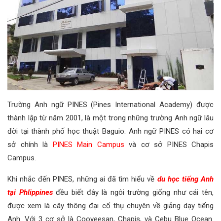
Trường Anh ngữ PINES (Pines International Academy) được
thành lập từ năm 2001, là một trong những trường Anh ngữ lâu
đời tại thành phố học thuật Baguio. Anh ngữ PINES có hai cơ
sở chính là
PINES Main Campus
và cơ sở PINES Chapis
Campus.
Khi nhắc đến PINES, những ai đã tìm hiểu về
du học tiếng Anh
tại Phlippines
đều biết đây là ngôi trường giống như cái tên,
được xem là cây thông đại cổ thụ chuyên về giảng dạy tiếng
Anh. Với 3 cơ sở là Cooyeesan, Chapis, và Cebu Blue Ocean.