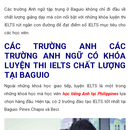
Các trường Anh ngữ tập trung ở Baguio không chỉ đi đầu về
chất lượng giảng dạy mà còn nổi bật với những khóa luyện thi
IELTS rút ngắn con đường để đạt điểm số IELTS mục tiêu cho
các học viên.
CÁC TRƯỜNG ANH CÁC
TRƯỜNG ANH NGỮ CÓ KHÓA
LUYỆN THI IELTS CHẤT LƯỢNG
TẠI BAGUIO
Ngoài những khoá học giao tiếp, luyện IELTS là một trong
những khoá học mà học viên
học tiếng Anh tại Philippines
lựa
chọn hàng đầu. Hiện tại, có 2 trường đào tạo IELTS tốt nhất tại
Baguio: Pines Chapis và Beci.